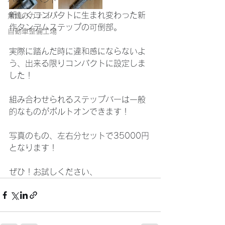
バイクイベント
新しくコンパクトに生まれ変わった新
無題のカテゴリー
作タンデムステップの可倒部。
自動車整備工場
実際に踏んだ時に違和感にならないよ
う、出来る限りコンパクトに設定しま
した！
組み合わせられるステップバーは一般
的なものがボルトオンできます！
写真のもの、左右分セットで35000円
となります！
ぜひ！お試しください、