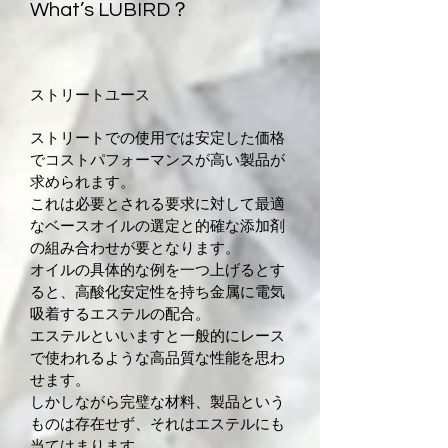
What’s LUBIRD？
ストリートユース
ストリートでの使用では安定した価格
でコストパフォーマンスが高い製品が
求められます。
これは必要とされる要求に対して最適
なベースオイルの選定と的確な添加剤
の組み合わせが要となります。
オイルの具体的な例を一つ上げるとす
ると、高酸化安定性を持ち金属に電気
吸着するエステルの配合。
エステルといいますと一般的にレース
で使われるような高品質な性能を思わ
せます。
しかしながら完璧な材料、製品という
ものは存在せず、それはエステルにも
当てはまります。