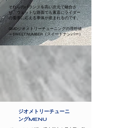
それらのバランスを高い次元で融合さ
せ、ウェットな路面でも素直にライダー
の要求に応える車体が産まれるのです。
GMDジオメトリーチューニングの理想値
＝SWEET NUMBER（スイートナンバー）
​ジオメトリーチューニ
ングMENU