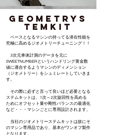
GEOMETRYS
TEMKIT
ベースとなるマシンの持ってる潜在性能を
究極に高めるジオメトリーチューニング！！
3次元車体計測のデータを元に
SWEETNUMBERというハンドリング黄金数
値に適合するようマシンのディメンション
（ジオメトリー）をシュミレートしていきま
す。
その際に必ずと言って良いほど必要となる
ステムキットは、1次～2次旋回性を高める
ためにオフセット量や剛性バランスの最適化
など・・・マシンごとに専用設計されます。
​ 当社のジオメトリーステムキットは故にそ
のマシン専用品であり、基本がワンオフ製作
となります。