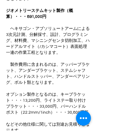
ジオメトリーステムキット製作（概
算）・・・891,000円
ヘキサゴン・アブソリュートアームによる
3次元計測、分解採寸、設計、プログラミン
グ、材料費、マシニングセンタ切削加工、
ハ
ードアルマイト（/カシマコート）表面処理
一連の作業工程となります。
製作費用に含まれるのは、
アッパーブラケ
ット、アンダーブラケット、ステムシャフ
ト、ハンドルストッパー、
アンダーベアリン
グ、ボルト類となります。
オプション製作となるのは、
キーブラケッ
ト・・・13,200円、
ライトステー取り付け
ブラケット・・・33,000円、
バーハンドル
ポスト（22.2mm/1inch）・・・30,800円等
などその他仕様に関しては別途お見積りとな
ります。