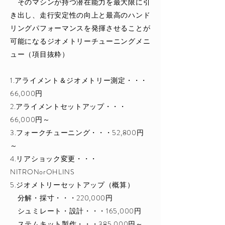
そのマシンが持つ潜在能力を最大限に引
き出し、走行安定性の向上と最高のハンド
リングパフォーマンスを発揮させることが
可能になるジオメトリーチューニングメニ
ュー（項目抜粋）
​1.アライメント＆ジオメトリー測定・・・
66,000円
2.アライメントセットアップ・・・
66,000円～
3.フォークチューニング・・・52,800円
～
4.リアショック変更・・・
NITRONorOHLINS
5.ジオメトリーセットアップ（概算）
分解・採寸・・・220,000円
シュミレート・設計・・・165,000円
ステムキット製作・・・385,000円～