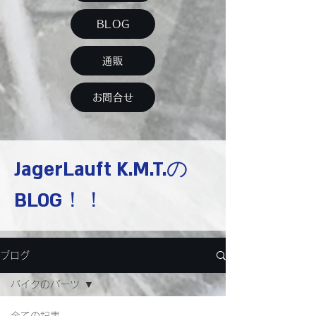
BLOG
通販
お問合せ
JagerLauft K.M.T.の
B
LOG！！
ブログ
バイクのパーツ