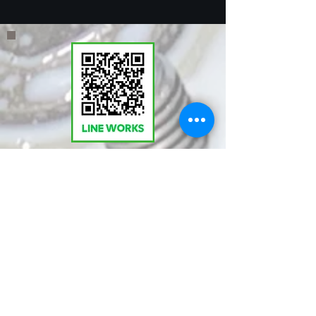
​LINEWORKSでKMT
の塩見と繋がる。QR
コードで登録いただく
とお問い合わせやご相
談が気軽に行えます。
ぜひ！ご登録を！！