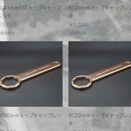
クイックビュー
クイックビュー
8C41ｍｍSSTトップキャップ
6C24ｍｍトップキャップレ
レンチ
チ
価格
価格
￥5,500
￥5,500
消費税抜き
消費税抜き
クイックビュー
クイックビュー
6C50ｍｍトップキャップレン
6C22ｍｍトップキャップレ
チ
チ