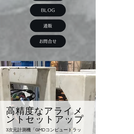
BLOG
通販
お問合せ
高精度なアライメ
ントセットアップ
3次元計測機「GMDコンピュートラッ