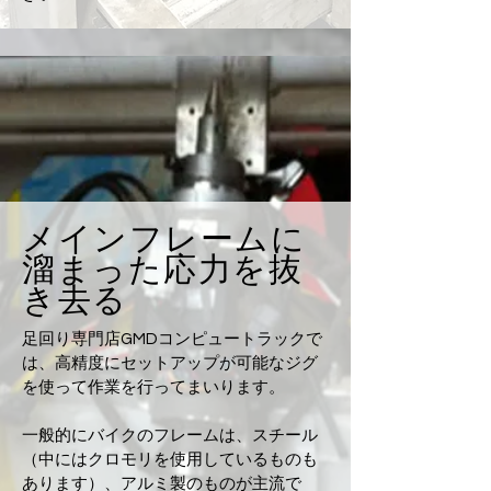
メインフレームに
溜まった応力を抜
き去る
足回り専門店GMDコンピュートラックで
は、高精度にセットアップが可能なジグ
を使って作業を行ってまいります。
一般的にバイクのフレームは、スチール
（中にはクロモリを使用しているものも
あります）、アルミ製のものが主流で